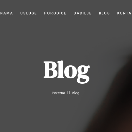
 NAMA
USLUGE
PORODICE
DADILJE
BLOG
KONTA
Blog
Početna
Blog