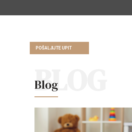
POŠALJIJTE UPIT
Blog