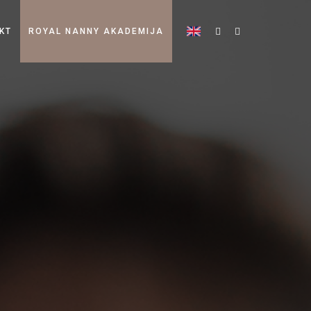
KT
ROYAL NANNY AKADEMIJA