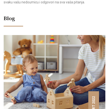
svaku vašu nedoumicu i odgovori na sva vaša pitanja.
Blog
08 MART 2022