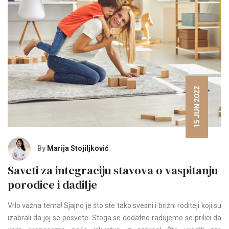
15 JUN 2022
By
Marija Stojiljković
Saveti za integraciju stavova o vaspitanju
porodice i dadilje
Vrlo važna tema! Sjajno je što ste tako svesni i brižni roditeji koji su
izabrali da joj se posvete. Stoga se dodatno radujemo se prilici da